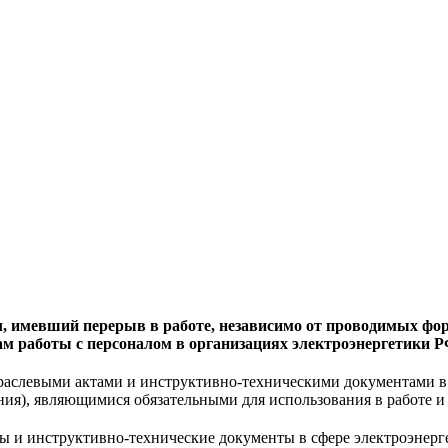
, имевший перерыв в работе, независимо от проводимых фор
илам работы с персоналом в организациях электроэнергетик
раслевыми актами и инструктивно-техническими документами в 
ния), являющимися обязательными для использования в работе 
ы и инструктивно-технические документы в сфере электроэнер