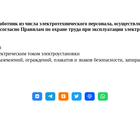
работник из числа электротехнического персонала, осуществ
, согласно Правилам по охране труда при эксплуатации элек
ы
ектрическим током электроустановки
заземлений, ограждений, плакатов и знаков безопасности, запи