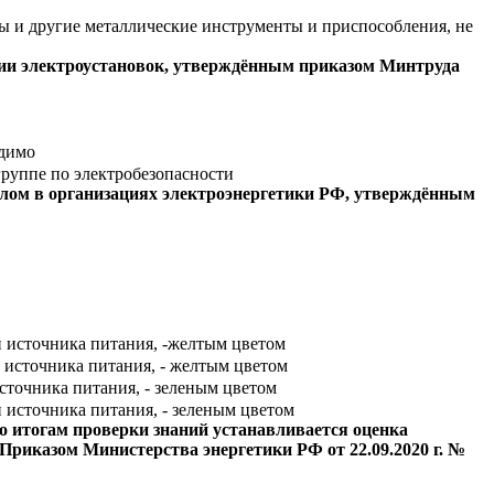
ры и другие металлические инструменты и приспособления, не
ции электроустановок, утверждённым приказом Минтруда
одимо
группе по электробезопасности
алом в организациях электроэнергетики РФ, утверждённым
и источника питания, -желтым цветом
 источника питания, - желтым цветом
сточника питания, - зеленым цветом
 источника питания, - зеленым цветом
о итогам проверки знаний устанавливается оценка
Приказом Министерства энергетики РФ от 22.09.2020 г. №