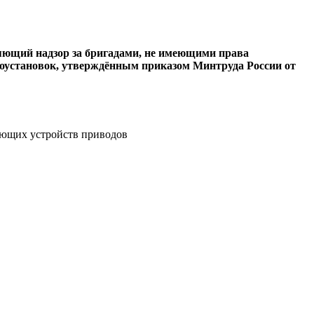
ляющий надзор за бригадами, не имеющими права
троустановок, утверждённым приказом Минтруда России от
рающих устройств приводов