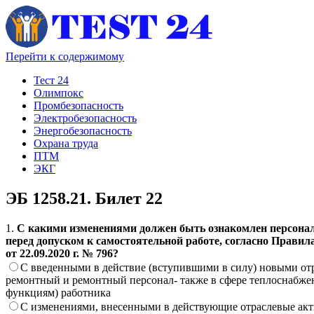
Перейти к содержимому
Тест 24
Олимпокс
Промбезопасность
Электробезопасность
Энергобезопасность
Охрана труда
ПТМ
ЭКГ
ЭБ 1258.21. Билет 22
1.
С какими изменениями должен быть ознакомлен персонал
перед допуском к самостоятельной работе, согласно Прав
от 22.09.2020 г. № 796?
С введенными в действие (вступившими в силу) новыми от
ремонтный и ремонтный персонал- также в сфере теплоснабже
функциям) работника
С изменениями, внесенными в действующие отраслевые акт