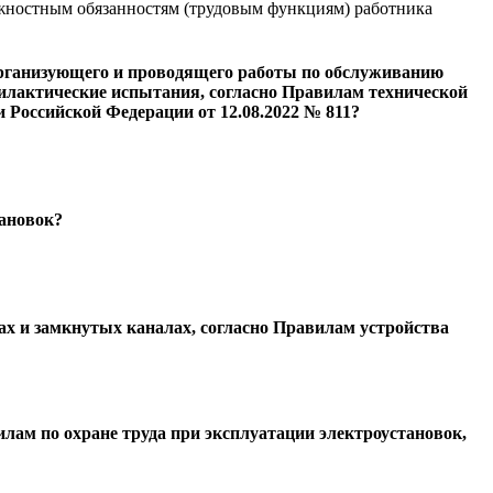
олжностным обязанностям (трудовым функциям) работника
 организующего и проводящего работы по обслуживанию
лактические испытания, согласно Правилам технической
 Российской Федерации от 12.08.2022 № 811?
тановок?
вах и замкнутых каналах, согласно Правилам устройства
лам по охране труда при эксплуатации электроустановок,