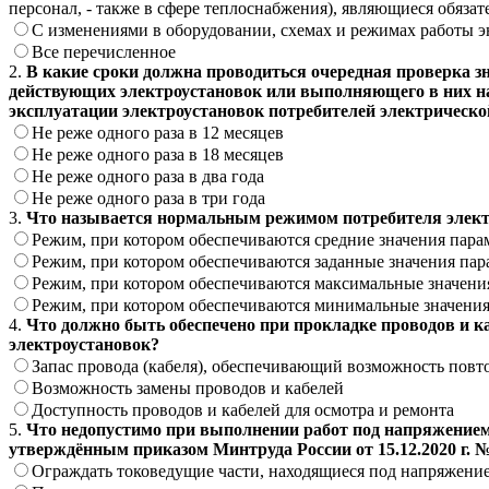
персонал, - также в сфере теплоснабжения), являющиеся обяз
С изменениями в оборудовании, схемах и режимах работы э
Все перечисленное
2.
В какие сроки должна проводиться очередная проверка з
действующих электроустановок или выполняющего в них н
эксплуатации электроустановок потребителей электрическо
Не реже одного раза в 12 месяцев
Не реже одного раза в 18 месяцев
Не реже одного раза в два года
Не реже одного раза в три года
3.
Что называется нормальным режимом потребителя электр
Режим, при котором обеспечиваются средние значения пара
Режим, при котором обеспечиваются заданные значения пар
Режим, при котором обеспечиваются максимальные значения
Режим, при котором обеспечиваются минимальные значения
4.
Что должно быть обеспечено при прокладке проводов и ка
электроустановок?
Запас провода (кабеля), обеспечивающий возможность повт
Возможность замены проводов и кабелей
Доступность проводов и кабелей для осмотра и ремонта
5.
Что недопустимо при выполнении работ под напряжением 
утверждённым приказом Минтруда России от 15.12.2020 г. 
Ограждать токоведущие части, находящиеся под напряжени