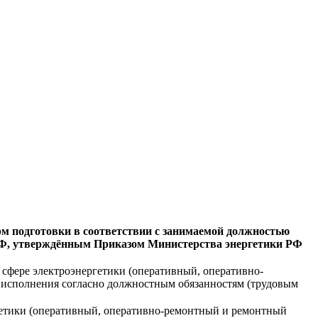
м подготовки в соответствии с занимаемой должностью
и РФ, утверждённым Приказом Министерства энергетики РФ
сфере электроэнергетики (оперативный, оперативно-
и исполнения согласно должностным обязанностям (трудовым
гетики (оперативный, оперативно-ремонтный и ремонтный