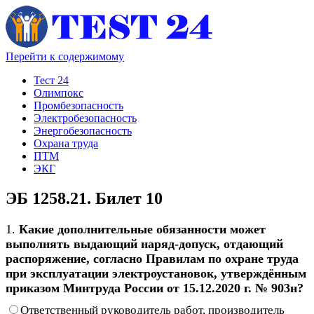
Перейти к содержимому
Тест 24
Олимпокс
Промбезопасность
Электробезопасность
Энергобезопасность
Охрана труда
ПТМ
ЭКГ
ЭБ 1258.21. Билет 10
1.
Какие дополнительные обязанности может
выполнять выдающий наряд-допуск, отдающий
распоряжение, согласно Правилам по охране труда
при эксплуатации электроустановок, утверждённым
приказом Минтруда России от 15.12.2020 г. № 903н?
Ответственный руководитель работ, производитель