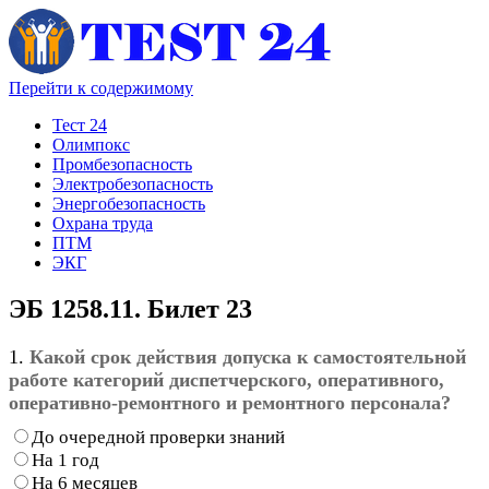
Перейти к содержимому
Тест 24
Олимпокс
Промбезопасность
Электробезопасность
Энергобезопасность
Охрана труда
ПТМ
ЭКГ
ЭБ 1258.11. Билет 23
1.
Какой срок действия допуска к самостоятельной
работе категорий диспетчерского, оперативного,
оперативно-ремонтного и ремонтного персонала?
До очередной проверки знаний
На 1 год
На 6 месяцев