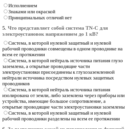
Исполнением
Знаками или окраской
Принципиальных отличий нет
5.
Что представляет собой система TN-C для
электроустановок напряжением до 1 кВ?
Система, в которой нулевой защитный и нулевой
рабочий проводники совмещены в одном проводнике на
всем ее протяжении
Система, в которой нейтраль источника питания глухо
заземлена, а открытые проводящие части
электроустановки присоединены к глухозаземленной
нейтрали источника посредством нулевых защитных
проводников
Система, в которой нейтраль источника питания
изолирована от земли, либо заземлена через приборы или
устройства, имеющие большое сопротивление, а
открытые проводящие части электроустановки заземлены
Система, в которой нулевой защитный и нулевой
рабочий проводники разделены на всем ее протяжении
6.
За выполнение какой из перечисленных функций