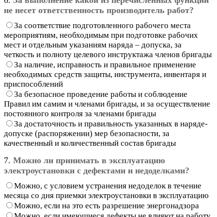
не несет ответственность производитель работ?
За соответствие подготовленного рабочего места
мероприятиям, необходимым при подготовке рабочих
мест и отдельным указаниям наряда – допуска, за
четкость и полноту целевого инструктажа членов бригады
За наличие, исправность и правильное применение
необходимых средств защиты, инструмента, инвентаря и
приспособлений
За безопасное проведение работы и соблюдение
Правил им самим и членами бригады, и за осуществление
постоянного контроля за членами бригады
За достаточность и правильность указанных в наряде-
допуске (распоряжении) мер безопасности, за
качественный и количественный состав бригады
7.
Можно ли принимать в эксплуатацию
электроустановки с дефектами и недоделками?
Можно, с условием устранения недоделок в течение
месяца со дня приемки электроустановки в эксплуатацию
Можно, если на это есть разрешение энергонадзора
Можно, если имеющиеся дефекты не влияют на работу