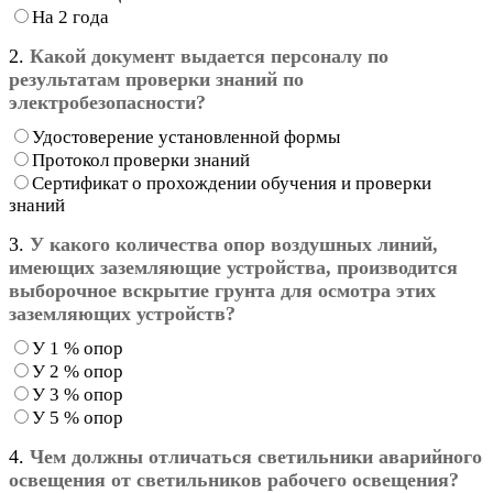
На 2 года
2.
Какой документ выдается персоналу по
результатам проверки знаний по
электробезопасности?
Удостоверение установленной формы
Протокол проверки знаний
Сертификат о прохождении обучения и проверки
знаний
3.
У какого количества опор воздушных линий,
имеющих заземляющие устройства, производится
выборочное вскрытие грунта для осмотра этих
заземляющих устройств?
У 1 % опор
У 2 % опор
У 3 % опор
У 5 % опор
4.
Чем должны отличаться светильники аварийного
освещения от светильников рабочего освещения?