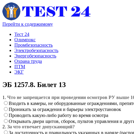
Перейти к содержимому
Тест 24
Олимпокс
Промбезопасность
Электробезопасность
Энергобезопасность
Охрана труда
ПТМ
ЭКГ
ЭБ 1257.8. Билет 13
1.
Что не запрещается при проведении осмотров РУ выше 1
Входить в камеры, не оборудованные ограждениями, препя
Проникать за ограждения и барьеры электроустановок
Проводить какую-либо работу во время осмотра
Открывать двери щитов, сборок, пультов управления и друг
2.
За что отвечает допускающий?
За достаточность и правильность указанных в наряде (расп