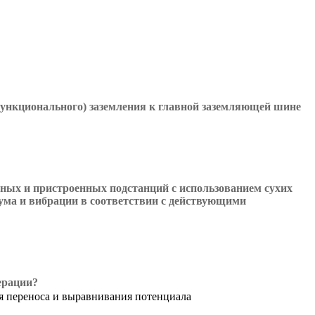
ункционального) заземления к главной заземляющей шине
нных и пристроенных подстанций с использованием сухих
ма и вибрации в соответствии с действующими
ерации?
я переноса и выравнивания потенциала