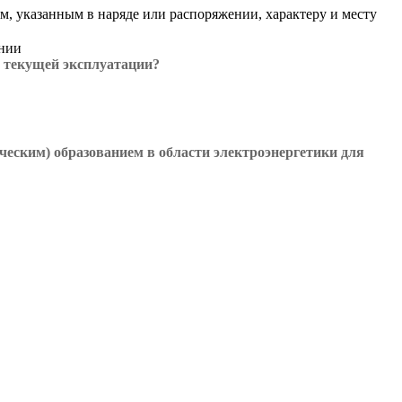
м, указанным в наряде или распоряжении, характеру и месту
ении
 текущей эксплуатации?
еским) образованием в области электроэнергетики для