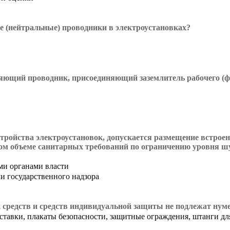
 (нейтральные) проводники в электроустановках?
яющий проводник, присоединяющий заземлитель рабочего (ф
стройства электроустановок, допускается размещение встрое
м объеме санитарных требований по ограничению уровня шу
ми органами власти
и государственного надзора
 средств и средств индивидуальной защиты не подлежат нум
тавки, плакаты безопасности, защитные ограждения, штанги дл