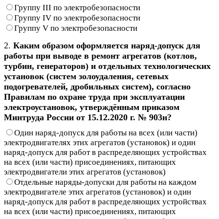
Группу III по электробезопасности
Группу IV по электробезопасности
Группу V по электробезопасности
2.
Каким образом оформляется наряд-допуск для
работы при выводе в ремонт агрегатов (котлов,
турбин, генераторов) и отдельных технологических
установок (систем золоудаления, сетевых
подогревателей, дробильных систем), согласно
Правилам по охране труда при эксплуатации
электроустановок, утверждённым приказом
Минтруда России от 15.12.2020 г. № 903н?
Один наряд-допуск для работы на всех (или части)
электродвигателях этих агрегатов (установок) и один
наряд-допуск для работ в распределяющих устройствах
на всех (или части) присоединениях, питающих
электродвигатели этих агрегатов (установок)
Отдельные наряды-допуски для работы на каждом
электродвигателе этих агрегатов (установок) и один
наряд-допуск для работ в распределяющих устройствах
на всех (или части) присоединениях, питающих