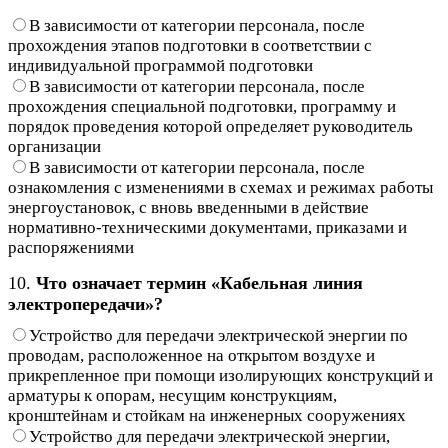
В зависимости от категории персонала, после
прохождения этапов подготовки в соответствии с
индивидуальной программой подготовки
В зависимости от категории персонала, после
прохождения специальной подготовки, программу и
порядок проведения которой определяет руководитель
организации
В зависимости от категории персонала, после
ознакомления с изменениями в схемах и режимах работы
энергоустановок, с вновь введенными в действие
нормативно-техническими документами, приказами и
распоряжениями
10.
Что означает термин «Кабельная линия
электропередачи»?
Устройство для передачи электрической энергии по
проводам, расположенное на открытом воздухе и
прикрепленное при помощи изолирующих конструкций и
арматуры к опорам, несущим конструкциям,
кронштейнам и стойкам на инженерных сооружениях
Устройство для передачи электрической энергии,