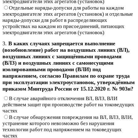
электродвигатели этих агрегатов (установок)
Отдельные наряды-допуски для работы на каждом
электродвигателе этих агрегатов (установок) и отдельные
наряды-допуски для работ в распределяющих
устройствах на каждом из присоединений, питающих
электродвигатели этих агрегатов (установок)
3.
В каких случаях запрещается выполнение
(возобновление) работ на воздушных линиях (ВЛ),
воздушных линиях с защищёнными проводами
(ВЛЗ) и воздушных линиях с самонесущими
изолированными проводами (ВЛИ) под
напряжением, согласно Правилам по охране труда
при эксплуатации электроустановок, утверждённым
приказом Минтруда России от 15.12.2020 г. № 903н?
В случае аварийного отключения ВЛ, ВЛЗ, ВЛИ
действием защит при производстве работ на токоведущих
частях
В случае обнаружения повреждения на ВЛ, ВЛЗ, ВЛИ,
устранение которого невозможно без нарушения
технологии работ под напряжением на токоведущих
частях