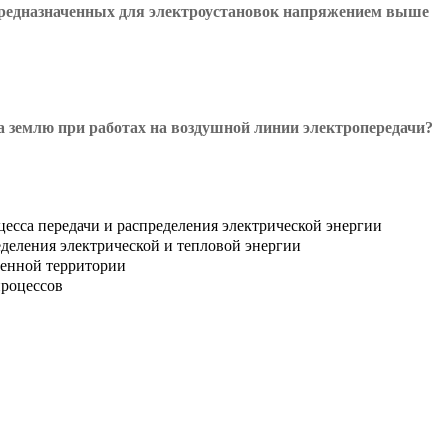
предназначенных для электроустановок напряжением выше
а землю при работах на воздушной линии электропередачи?
есса передачи и распределения электрической энергии
деления электрической и тепловой энергии
ленной территории
процессов