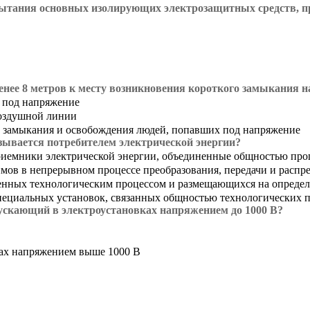
пытания основных изолирующих электрозащитных средств, 
енее 8 метров к месту возникновения короткого замыкания н
 под напряжение
воздушной линии
 замыкания и освобождения людей, попавших под напряжение
азывается потребителем электрической энергии?
риемники электрической энергии, объединенные общностью проц
мов в непрерывном процессе преобразования, передачи и распре
енных технологическим процессом и размещающихся на опреде
пециальных установок, связанных общностью технологических 
пускающий в электроустановках напряжением до 1000 В?
ках напряжением выше 1000 В