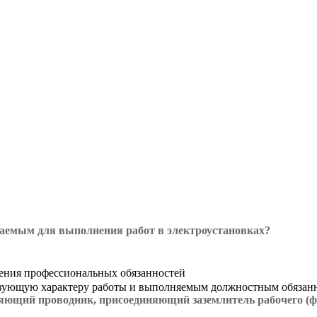
аемым для выполнения работ в электроустановках?
лнения профессиональных обязанностей
вующую характеру работы и выполняемым должностным обязан
яющий проводник, присоединяющий заземлитель рабочего (ф