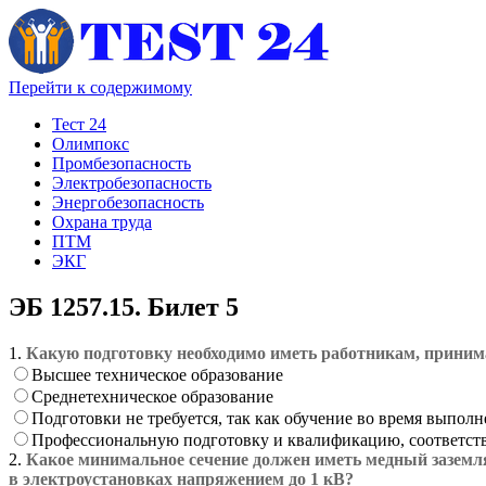
Перейти к содержимому
Тест 24
Олимпокс
Промбезопасность
Электробезопасность
Энергобезопасность
Охрана труда
ПТМ
ЭКГ
ЭБ 1257.15. Билет 5
1.
Какую подготовку необходимо иметь работникам, приним
Высшее техническое образование
Среднетехническое образование
Подготовки не требуется, так как обучение во время выпо
Профессиональную подготовку и квалификацию, соответст
2.
Какое минимальное сечение должен иметь медный заземл
в электроустановках напряжением до 1 кВ?