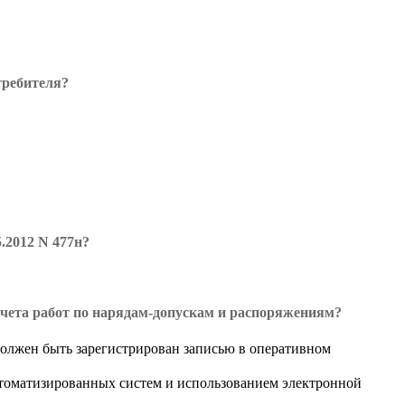
требителя?
.2012 N 477н?
учета работ по нарядам-допускам и распоряжениям?
должен быть зарегистрирован записью в оперативном
втоматизированных систем и использованием электронной