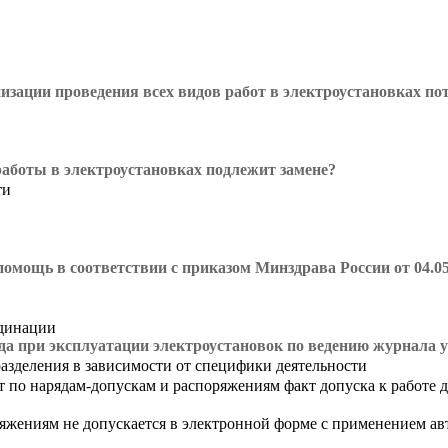
изации проведения всех видов работ в электроустановках по
работы в электроустановках подлежит замене?
ти
омощь в соответствии с приказом Минздрава России от 04.05
рдинации
да при эксплуатации электроустановок по ведению журнала 
азделения в зависимости от специфики деятельности
т по нарядам-допускам и распоряжениям факт допуска к работе 
ряжениям не допускается в электронной форме с применением а