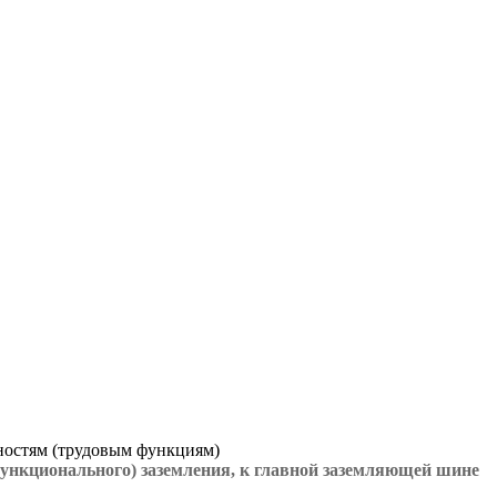
ностям (трудовым функциям)
ункционального) заземления, к главной заземляющей шине