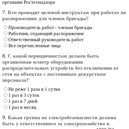
органами Ростехнадзора
7.
Кто проводит целевой инструктаж при работах по
распоряжению для членов бригады?
Производитель работ - членам бригады
Работник, отдающий распоряжение
Ответственный руководитель работ
Все перечисленные лица
8.
С какой периодичностью должен быть
организован осмотр оборудования
распределительных устройств без отключения от
сети на объектах с постоянным дежурством
персонала?
Не реже 1 раза в 1 сутки
1 раз в 3 суток
1 раз в 7 дней
1 раз в месяц
9.
Какая группа по электробезопасности должна
быть у ответственного за электрохозяйство в