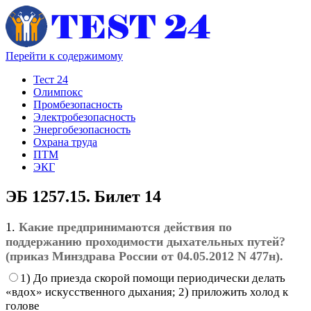
Перейти к содержимому
Тест 24
Олимпокс
Промбезопасность
Электробезопасность
Энергобезопасность
Охрана труда
ПТМ
ЭКГ
ЭБ 1257.15. Билет 14
1.
Какие предпринимаются действия по
поддержанию проходимости дыхательных путей?
(приказ Минздрава России от 04.05.2012 N 477н).
1) До приезда скорой помощи периодически делать
«вдох» искусственного дыхания; 2) приложить холод к
голове