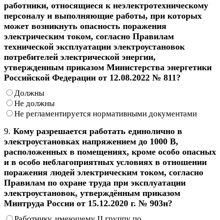
работники, относящиеся к неэлектротехническому
персоналу и выполняющие работы, при которых
может возникнуть опасность поражения
электрическим током, согласно Правилам
технической эксплуатации электроустановок
потребителей электрической энергии,
утвержденным приказом Министерства энергетики
Российской Федерации от 12.08.2022 № 811?
Должны
Не должны
Не регламентируется нормативными документами
9.
Кому разрешается работать единолично в
электроустановках напряжением до 1000 В,
расположенных в помещениях, кроме особо опасных
и в особо неблагоприятных условиях в отношении
поражения людей электрическим током, согласно
Правилам по охране труда при эксплуатации
электроустановок, утверждённым приказом
Минтруда России от 15.12.2020 г. № 903н?
Работнику, имеющему II группу по