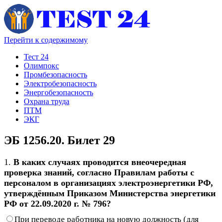
Перейти к содержимому
Тест 24
Олимпокс
Промбезопасность
Электробезопасность
Энергобезопасность
Охрана труда
ПТМ
ЭКГ
ЭБ 1256.20. Билет 29
1.
В каких случаях проводится внеочередная
проверка знаний, согласно Правилам работы с
персоналом в организациях электроэнергетики РФ,
утверждённым Приказом Министерства энергетики
РФ от 22.09.2020 г. № 796?
При переводе работника на новую должность (для