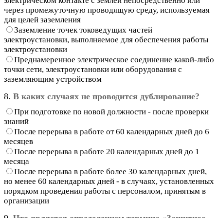
электрическом контакте с землей непосредственно или
через промежуточную проводящую среду, используемая
для целей заземления
Заземление точек токоведущих частей
электроустановки, выполняемое для обеспечения работы
электроустановки
Преднамеренное электрическое соединение какой-либо
точки сети, электроустановки или оборудования с
заземляющим устройством
8.
В каких случаях не проводится дублирование?
При подготовке по новой должности - после проверки
знаний
После перерыва в работе от 60 календарных дней до 6
месяцев
После перерыва в работе 20 календарных дней до 1
месяца
После перерыва в работе более 30 календарных дней,
но менее 60 календарных дней - в случаях, установленных
порядком проведения работы с персоналом, принятым в
организации
9.
Что является определением термина «Защитное