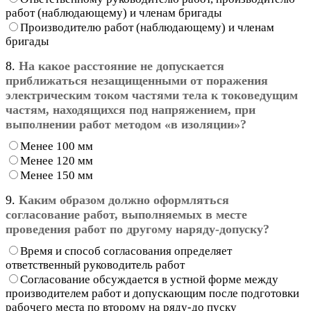
работ (наблюдающему) и членам бригады
Производителю работ (наблюдающему) и членам
бригады
8.
На какое расстояние не допускается
приближаться незащищенными от поражения
электрическим током частями тела к токоведущим
частям, находящихся под напряжением, при
выполнении работ методом «в изоляции»?
Менее 100 мм
Менее 120 мм
Менее 150 мм
9.
Каким образом должно оформляться
согласование работ, выполняемых в месте
проведения работ по другому наряду-допуску?
Время и способ согласования определяет
ответственный руководитель работ
Согласование обсуждается в устной форме между
производителем работ и допускающим после подготовки
рабочего места по второму на ряду-до пуску