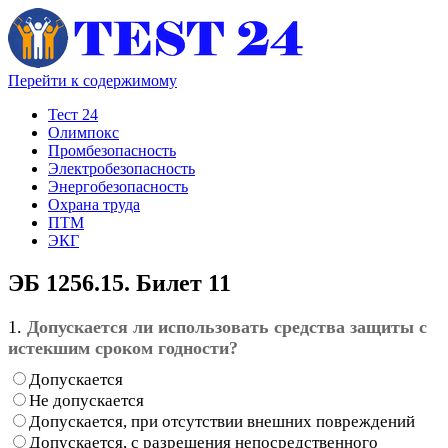
Перейти к содержимому
Тест 24
Олимпокс
Промбезопасность
Электробезопасность
Энергобезопасность
Охрана труда
ПТМ
ЭКГ
ЭБ 1256.15. Билет 11
1.
Допускается ли использовать средства защиты с
истекшим сроком годности?
Допускается
Не допускается
Допускается, при отсутствии внешних повреждений
Допускается, с разрешения непосредственного