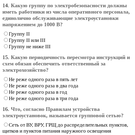
14.
Какую группу по электробезопасности должны
иметь работники из числа оперативного персонала,
единолично обслуживающие электроустановки
напряжением до 1000 В?
Группу II
Группу II или III
Группу не ниже III
15.
Какую периодичность пересмотра инструкций и
схем обязан обеспечить ответственный за
электрохозяйство?
Не реже одного раза в пять лет
Не реже одного раза в два года
Не реже одного раза в год
Не реже одного раза в три года
16.
Что, согласно Правилам устройства
электроустановок, называется групповой сетью?
Сеть от ВУ, ВРУ, ГРЩ до распределительных пунктов,
щитков и пунктов питания наружного освещения