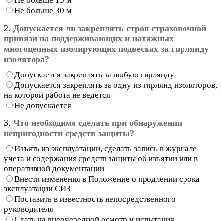
Не больше 15 м
Не больше 30 м
2.
Допускается ли закреплять строп страховочной
привязи на поддерживающих и натяжных
многоцепных изолирующих подвесках за гирлянду
изолятора?
Допускается закреплять за любую гирлянду
Допускается закреплять за одну из гирлянд изоляторов,
на которой работа не ведется
Не допускается
3.
Что необходимо сделать при обнаружении
непригодности средств защиты?
Изъять из эксплуатации, сделать запись в журнале
учета и содержания средств защиты об изъятии или в
оперативной документации
Внести изменения в Положение о продлении срока
эксплуатации СИЗ
Поставить в известность непосредственного
руководителя
Сдать на внеочередной осмотр и испытания