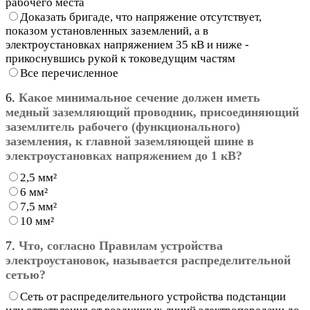
рабочего места
Доказать бригаде, что напряжение отсутствует,
показом установленных заземлений, а в
электроустановках напряжением 35 кВ и ниже -
прикоснувшись рукой к токоведущим частям
Все перечисленное
6.
Какое минимальное сечение должен иметь
медный заземляющий проводник, присоединяющий
заземлитель рабочего (функционального)
заземления, к главной заземляющей шине в
электроустановках напряжением до 1 кВ?
2,5 мм²
6 мм²
7,5 мм²
10 мм²
7.
Что, согласно Правилам устройства
электроустановок, называется распределительной
сетью?
Сеть от распределительного устройства подстанции