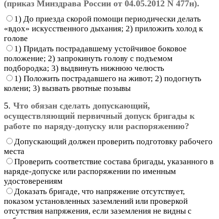
(приказ Минздрава России от 04.05.2012 N 477н).
1) До приезда скорой помощи периодически делать
«вдох» искусственного дыхания; 2) приложить холод к
голове
1) Придать пострадавшему устойчивое боковое
положение; 2) запрокинуть голову с подъемом
подбородка; 3) выдвинуть нижнюю челюсть
1) Положить пострадавшего на живот; 2) подогнуть
колени; 3) вызвать рвотные позывы
5.
Что обязан сделать допускающий,
осуществляющий первичный допуск бригады к
работе по наряду-допуску или распоряжению?
Допускающий должен проверить подготовку рабочего
места
Проверить соответствие состава бригады, указанного в
наряде-допуске или распоряжении по именным
удостоверениям
Доказать бригаде, что напряжение отсутствует,
показом установленных заземлений или проверкой
отсутствия напряжения, если заземления не видны с