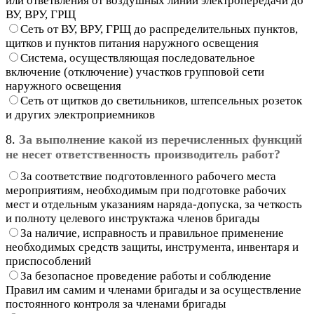
или ответвления от воздушных линий электропередачи до
ВУ, ВРУ, ГРЩ
Сеть от ВУ, ВРУ, ГРЩ до распределительных пунктов,
щитков и пунктов питания наружного освещения
Система, осуществляющая последовательное
включение (отключение) участков групповой сети
наружного освещения
Сеть от щитков до светильников, штепсельных розеток
и других электроприемников
8.
За выполнение какой из перечисленных функций
не несет ответственность производитель работ?
За соответствие подготовленного рабочего места
мероприятиям, необходимым при подготовке рабочих
мест и отдельным указаниям наряда-допуска, за четкость
и полноту целевого инструктажа членов бригады
За наличие, исправность и правильное применение
необходимых средств защиты, инструмента, инвентаря и
приспособлений
За безопасное проведение работы и соблюдение
Правил им самим и членами бригады и за осуществление
постоянного контроля за членами бригады