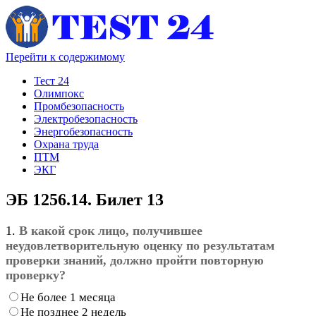
Перейти к содержимому
Тест 24
Олимпокс
Промбезопасность
Электробезопасность
Энергобезопасность
Охрана труда
ПТМ
ЭКГ
ЭБ 1256.14. Билет 13
1.
В какой срок лицо, получившее
неудовлетворительную оценку по результатам
проверки знаний, должно пройти повторную
проверку?
Не более 1 месяца
Не позднее 2 недель