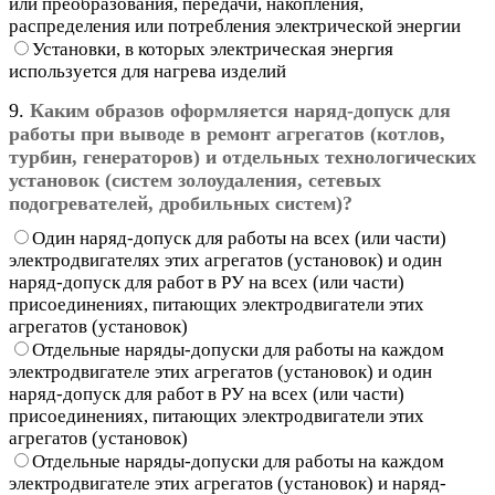
или преобразования, передачи, накопления,
распределения или потребления электрической энергии
Установки, в которых электрическая энергия
используется для нагрева изделий
9.
Каким образов оформляется наряд-допуск для
работы при выводе в ремонт агрегатов (котлов,
турбин, генераторов) и отдельных технологических
установок (систем золоудаления, сетевых
подогревателей, дробильных систем)?
Один наряд-допуск для работы на всех (или части)
электродвигателях этих агрегатов (установок) и один
наряд-допуск для работ в РУ на всех (или части)
присоединениях, питающих электродвигатели этих
агрегатов (установок)
Отдельные наряды-допуски для работы на каждом
электродвигателе этих агрегатов (установок) и один
наряд-допуск для работ в РУ на всех (или части)
присоединениях, питающих электродвигатели этих
агрегатов (установок)
Отдельные наряды-допуски для работы на каждом
электродвигателе этих агрегатов (установок) и наряд-