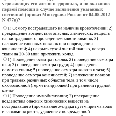
угрожающих его жизни и здоровью, и по оказанию
первой помощи в случае выявления указанных
состояний (приказ Минздрава России от 04.05.2012
N 477н)?
1) Осмотр пострадавшего на наличие кровотечений; 2)
прекращение воздействия опасных химических веществ
на пострадавшего проведением клистирования; 3)
наложение гипсовых повязок при повреждении
конечностей; 4) накрыть сухой чистой тканью, поверх
ткани на 20-30 мин. приложить холод
1) Проведение осмотра головы; 2) проведение осмотра
шеи; 3) проведение осмотра груди; 4) проведение
осмотра спины; 5) проведение осмотра живота и таза; 6)
проведение осмотра конечностей; 7) наложение повязок
при травмах различных областей тела, в том числе
окклюзионной (герметизирующей) при ранении грудной
клетки
1) Проведение иммобилизации; 2) прекращение
воздействия опасных химических веществ на
пострадавшего (промывание желудка путем приема воды
и вызывания рвоты, удаление с поврежденной