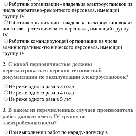
Работник организации - владельца электроустановок из
числа оперативно-ремонтного персонала, имеющий
группу IV
Работник организации - владельца электроустановок из
числа электротехнического персонала, имеющий группу
IV
Работник командирующей организации из числа
административно-технического персонала, имеющий
группу IV
2.
С какой периодичностью должны
пересматриваться перечни технической
документации по эксплуатации электроустановок?
Не реже одного раза в 3 года
Не реже одного раза в 4 года
Не реже одного раза в 5 лет
3.
В каком из перечисленных случаев производитель
работ должен иметь IV группу по
электробезопасности?
При выполнении работ по наряду-допуску в