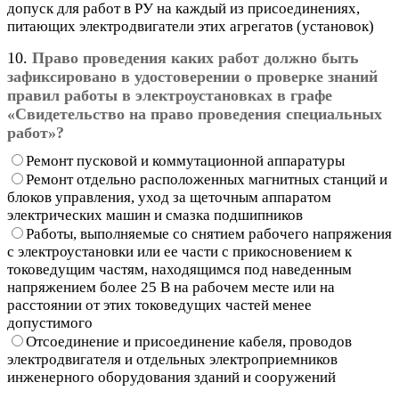
допуск для работ в РУ на каждый из присоединениях,
питающих электродвигатели этих агрегатов (установок)
10.
Право проведения каких работ должно быть
зафиксировано в удостоверении о проверке знаний
правил работы в электроустановках в графе
«Свидетельство на право проведения специальных
работ»?
Ремонт пусковой и коммутационной аппаратуры
Ремонт отдельно расположенных магнитных станций и
блоков управления, уход за щеточным аппаратом
электрических машин и смазка подшипников
Работы, выполняемые со снятием рабочего напряжения
с электроустановки или ее части с прикосновением к
токоведущим частям, находящимся под наведенным
напряжением более 25 В на рабочем месте или на
расстоянии от этих токоведущих частей менее
допустимого
Отсоединение и присоединение кабеля, проводов
электродвигателя и отдельных электроприемников
инженерного оборудования зданий и сооружений