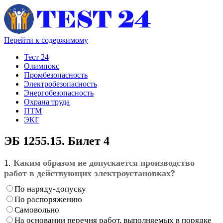
Перейти к содержимому
Тест 24
Олимпокс
Промбезопасность
Электробезопасность
Энергобезопасность
Охрана труда
ПТМ
ЭКГ
ЭБ 1255.15. Билет 4
1.
Каким образом не допускается производство
работ в действующих электроустановках?
По наряду-допуску
По распоряжению
Самовольно
На основании перечня работ, выполняемых в порядке