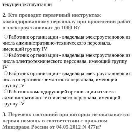
текущей эксплуатации
2.
Кто проводит первичный инструктаж
командированному персоналу при проведении работ
в электроустановках до 1000 В?
Работник организации - владельца электроустановок из
числа административно-технического персонала,
имеющий группу IV
Работник организации - владельца электроустановок из
числа электротехнического персонала, имеющий группу
IV
Работник организации - владельца электроустановок из
числа оперативно-ремонтного персонала, имеющий
группу IV
Работник командирующей организации из числа
административно-технического персонала, имеющий
группу IV
3.
Перечень состояний при которых не оказывается
первая помощь в соответствии с приказом
Минздрава России от 04.05.2012 N 477н?