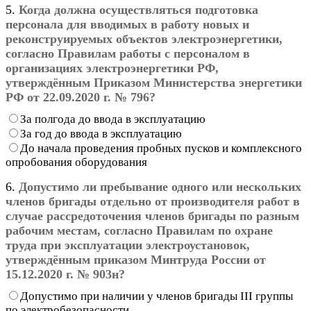
5.
Когда должна осуществляться подготовка
персонала для вводимых в работу новых и
реконструируемых объектов электроэнергетики,
согласно Правилам работы с персоналом в
организациях электроэнергетики РФ,
утверждённым Приказом Министерства энергетики
РФ от 22.09.2020 г. № 796?
За полгода до ввода в эксплуатацию
За год до ввода в эксплуатацию
До начала проведения пробных пусков и комплексного
опробования оборудования
6.
Допустимо ли пребывание одного или нескольких
членов бригады отдельно от производителя работ в
случае рассредоточения членов бригады по разным
рабочим местам, согласно Правилам по охране
труда при эксплуатации электроустановок,
утверждённым приказом Минтруда России от
15.12.2020 г. № 903н?
Допустимо при наличии у членов бригады III группы
по электробезопасности