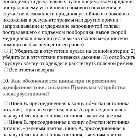
проходимости дыхательных путей посредством придания
пострадавшему устойчивого бокового положения; в
случае невозможности придания устойчивого бокового
положения в результате травмы или других причин -
запрокидывание и удержание запрокинутой головы
пострадавшего с подъемом подбородка; вызов скорой
медицинской помощи (если вызов скорой медицинской
помощи не был осуществлен ранее)
1) Убедиться в отсутствии пульса на сонной артерии; 2)
убедиться в отсутствии признаков дыхания; 3) освободить
грудную клетку от одежды и расстегнуть поясной ремень
Все ответы неверны
10.
Как обозначаются шины при переменном
однофазном токе, согласно Правилам устройства
электроустановок?
Шина В, присоединенная к концу обмотки источника
питания, - красным цветом, шина А, присоединенная к
началу обмотки источника питания, -желтым цветом
Шина В, присоединенная к концу обмотки источника
питания, - зеленым цветом, шина А, присоединенная к
началу обмотки источника питания, - желтым цветом