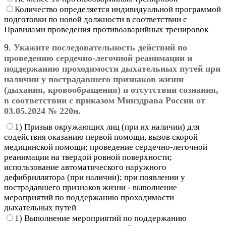
Количество определяется индивидуальной программой
подготовки по новой должности в соответствии с
Правилами проведения противоаварийных тренировок
9.
Укажите последовательность действий по
проведению сердечно-легочной реанимации и
поддержанию проходимости дыхательных путей при
наличии у пострадавшего признаков жизни
(дыхания, кровообращения) и отсутствии сознания,
в соответствии с приказом Минздрава России от
03.05.2024 № 220н.
1) Призыв окружающих лиц (при их наличии) для
содействия оказанию первой помощи, вызов скорой
медицинской помощи; проведение сердечно-легочной
реанимации на твердой ровной поверхности;
использование автоматического наружного
дефибриллятора (при наличии); при появлении у
пострадавшего признаков жизни - выполнение
мероприятий по поддержанию проходимости
дыхательных путей
1) Выполнение мероприятий по поддержанию