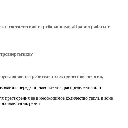
 в соответствии с требованиями «Правил работы с
ктроэнергетики?
оустановок потребителей электрической энергии,
зования, передачи, накопления, распределения или
я претворения ее в необходимое количество тепла в зоне
 наплавления, резки