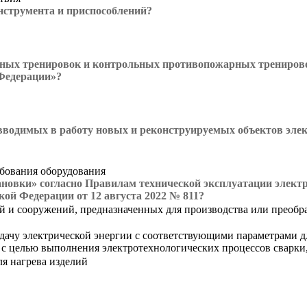
нструмента и приспособлений?
ных тренировок и контрольных противопожарных тренировок
 Федерации»?
 вводимых в работу новых и реконструируемых объектов эле
обования оборудования
новки» согласно Правилам технической эксплуатации электр
ой Федерации от 12 августа 2022 № 811?
й и сооружений, предназначенных для производства или преобра
дачу электрической энергии с соответствующими параметрами дл
 с целью выполнения электротехнологических процессов сварки,
ля нагрева изделий