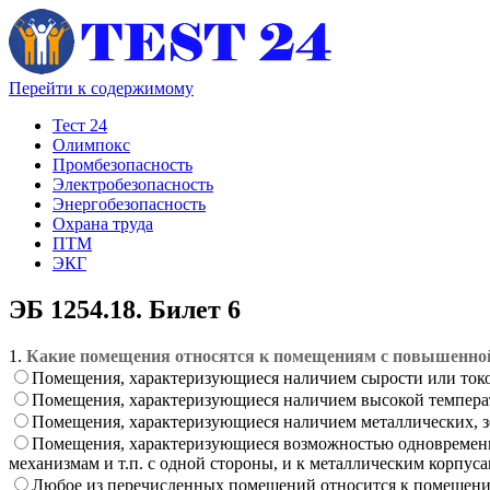
Перейти к содержимому
Тест 24
Олимпокс
Промбезопасность
Электробезопасность
Энергобезопасность
Охрана труда
ПТМ
ЭКГ
ЭБ 1254.18. Билет 6
1.
Какие помещения относятся к помещениям с повышенной
Помещения, характеризующиеся наличием сырости или то
Помещения, характеризующиеся наличием высокой темпер
Помещения, характеризующиеся наличием металлических, з
Помещения, характеризующиеся возможностью одновременно
механизмам и т.п. с одной стороны, и к металлическим корпус
Любое из перечисленных помещений относится к помещен