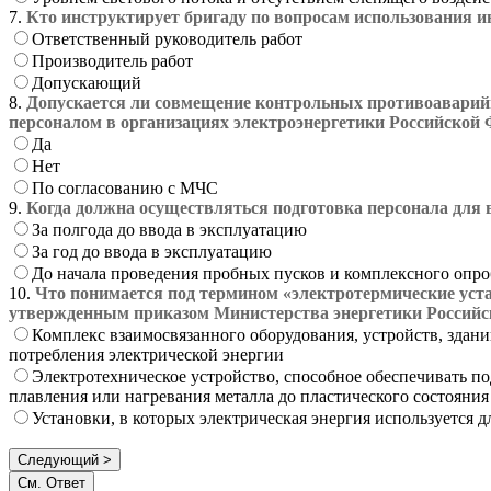
7.
Кто инструктирует бригаду по вопросам использования и
Ответственный руководитель работ
Производитель работ
Допускающий
8.
Допускается ли совмещение контрольных противоаварий
персоналом в организациях электроэнергетики Российской
Да
Нет
По согласованию с МЧС
9.
Когда должна осуществляться подготовка персонала для
За полгода до ввода в эксплуатацию
За год до ввода в эксплуатацию
До начала проведения пробных пусков и комплексного опр
10.
Что понимается под термином «электротермические уста
утвержденным приказом Министерства энергетики Российск
Комплекс взаимосвязанного оборудования, устройств, здани
потребления электрической энергии
Электротехническое устройство, способное обеспечивать по
плавления или нагревания металла до пластического состояния
Установки, в которых электрическая энергия используется д