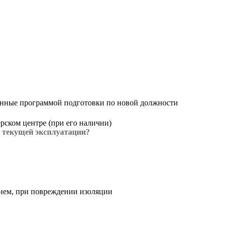
еленные программой подготовки по новой должности
рском центре (при его наличии)
 текущей эксплуатации?
ием, при повреждении изоляции