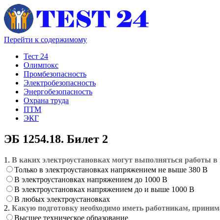
Перейти к содержимому
Тест 24
Олимпокс
Промбезопасность
Электробезопасность
Энергобезопасность
Охрана труда
ПТМ
ЭКГ
ЭБ 1254.18. Билет 2
1.
В каких электроустановках могут выполняться работы в
Только в электроустановках напряжением не выше 380 В
В электроустановках напряжением до 1000 В
В электроустановках напряжением до и выше 1000 В
В любых электроустановках
2.
Какую подготовку необходимо иметь работникам, приним
Высшее техническое образование