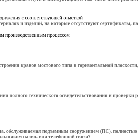
ооружения с соответствующей отметкой
ериалов и изделий, на которые отсутствуют сертификаты, п
ным производственным процессом
роения кранов мостового типа в горизонтальной плоскости, 
нии полного технического освидетельствования и проверки р
она, обслуживаемая подъемным сооружением (ПС), полностью 
альщиком радио- или телефонной связи?