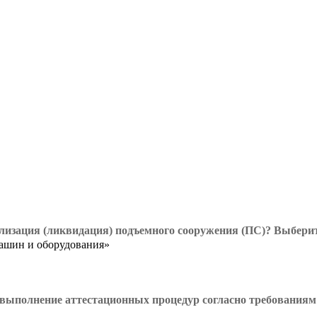
изация (ликвидация) подъемного сооружения (ПС)? Выберите
машин и оборудования»
 выполнение аттестационных процедур согласно требованиям