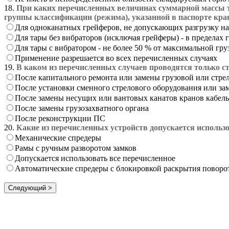
18.
При каких перечисленных величинах суммарной массы т
группы классификации (режима), указанной в паспорте кран
Для одноканатных грейферов, не допускающих разгрузку на 
Для тары без вибраторов (исключая грейферы) - в пределах
Для тары с вибратором - не более 50 % от максимальной гр
Применение разрешается во всех перечисленных случаях
19.
В каком из перечисленных случаев проводятся только 
После капитального ремонта или замены грузовой или стре
После установки сменного стрелового оборудования или за
После замены несущих или вантовых канатов кранов кабель
После замены грузозахватного органа
После реконструкции ПС
20.
Какие из перечисленных устройств допускается использ
Механические спредеры
Рамы с ручным разворотом замков
Допускается использовать все перечисленное
Автоматические спредеры с блокировкой раскрытия поворо