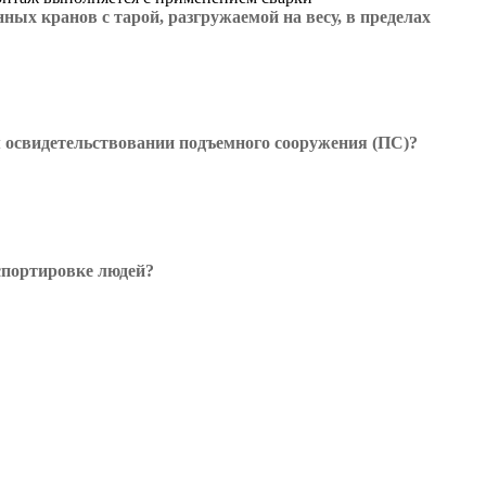
х кранов с тарой, разгружаемой на весу, в пределах
м освидетельствовании подъемного сооружения (ПС)?
спортировке людей?