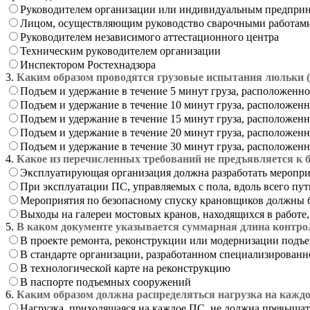
Руководителем организации или индивидуальным предпри
Лицом, осуществляющим руководство сварочными работам
Руководителем независимого аттестационного центра
Техническим руководителем организации
Инспектором Ростехнадзора
3.
Каким образом проводятся грузовые испытания люльки 
Подъем и удержание в течение 5 минут груза, расположенно
Подъем и удержание в течение 10 минут груза, расположенн
Подъем и удержание в течение 15 минут груза, расположенн
Подъем и удержание в течение 20 минут груза, расположенн
Подъем и удержание в течение 30 минут груза, расположенн
4.
Какое из перечисленных требований не предъявляется к 
Эксплуатирующая организация должна разработать меропри
При эксплуатации ПС, управляемых с пола, вдоль всего пу
Мероприятия по безопасному спуску крановщиков должны б
Выходы на галереи мостовых кранов, находящихся в работе
5.
В каком документе указывается суммарная длина контр
В проекте ремонта, реконструкции или модернизации под
В стандарте организации, разработанном специализированн
В технологической карте на реконструкцию
В паспорте подъемных сооружений
6.
Каким образом должна распределяться нагрузка на каждо
Нагрузка, приходящаяся на каждое ПС, не должна превыша