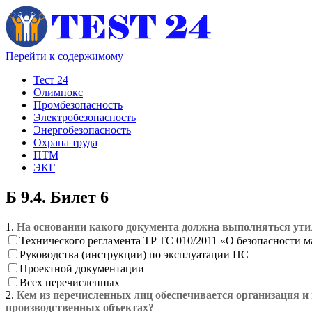
Перейти к содержимому
Тест 24
Олимпокс
Промбезопасность
Электробезопасность
Энергобезопасность
Охрана труда
ПТМ
ЭКГ
Б 9.4. Билет 6
1.
На основании какого документа должна выполняться утил
Технического регламента TP ТС 010/2011 «О безопасности 
Руководства (инструкции) по эксплуатации ПС
Проектной документации
Всех перечисленных
2.
Кем из перечисленных лиц обеспечивается организация и
производственных объектах?