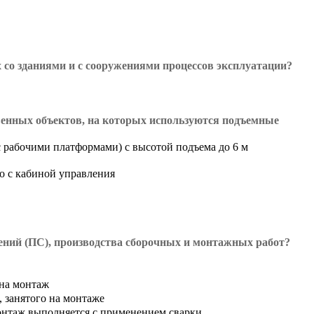
х со зданиями и с сооружениями процессов эксплуатации?
енных объектов, на которых используются подъемные
 рабочими платформами) с высотой подъема до 6 м
о с кабиной управления
ний (ПС), производства сборочных и монтажных работ?
 на монтаж
 занятого на монтаже
онтаж выполняется с применением сварки