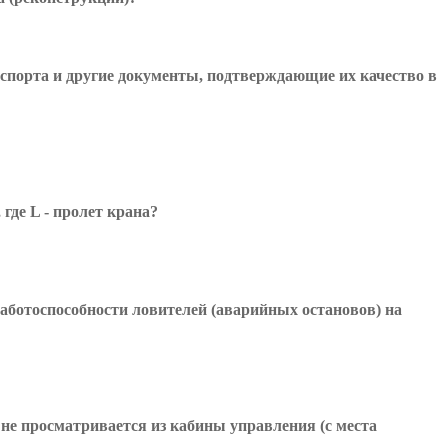
аспорта и другие документы, подтверждающие их качество в
где L - пролет крана?
аботоспособности ловителей (аварийных остановов) на
не просматривается из кабины управления (с места