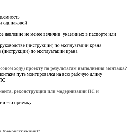
дъемность
ти одинаковой
е давление не менее величин, указанных в паспорте или
 руководстве (инструкции) по эксплуатации крана
е (инструкции) по эксплуатации крана
совом ходу) проекту по результатам выполнения монтажа?
монтажа путь монтировался на всю рабочую длину
 ПС
емонта, реконструкции или модернизации ПС и
ий его приемку
а (реконструкции)?