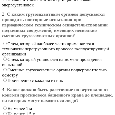
энергоустановок
3.
С каким грузозахватным органом допускается
проводить повторные испытания при
периодическом техническом освидетельствовании
подъемных сооружений, имеющих несколько
сменных грузозахватных органов?
С тем, который наиболее часто применяется в
технологии перегрузочного процесса эксплуатирующей
организации
С тем, который установлен на момент проведения
испытаний
Сменные грузозахватные органы подвергают только
осмотру
Поочередно с каждым из них
4.
Какое должно быть расстояние по вертикали от
консоли противовеса башенного крана до площадок,
на которых могут находиться люди?
Не менее 1 м
Не менее 1,5 м