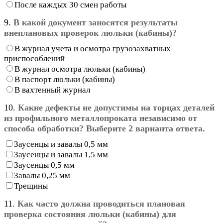
После каждых 30 смен работы
9.
В какой документ заносятся результаты
внеплановых проверок люльки (кабины)?
В журнал учета и осмотра грузозахватных
приспособлений
В журнал осмотра люльки (кабины)
В паспорт люльки (кабины)
В вахтенный журнал
10.
Какие дефекты не допустимы на торцах деталей
из профильного металлопроката независимо от
способа обработки? Выберите 2 варианта ответа.
Заусенцы и завалы 0,5 мм
Заусенцы и завалы 1,5 мм
Заусенцы 0,5 мм
Завалы 0,25 мм
Трещины
11.
Как часто должна проводиться плановая
проверка состояния люльки (кабины) для