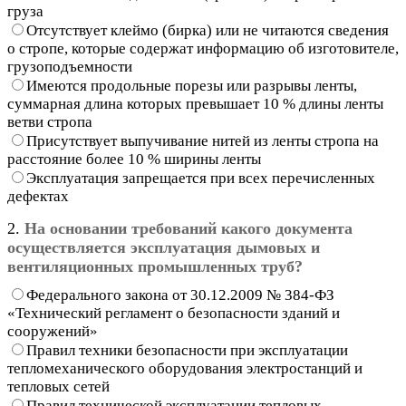
груза
Отсутствует клеймо (бирка) или не читаются сведения
о стропе, которые содержат информацию об изготовителе,
грузоподъемности
Имеются продольные порезы или разрывы ленты,
суммарная длина которых превышает 10 % длины ленты
ветви стропа
Присутствует выпучивание нитей из ленты стропа на
расстояние более 10 % ширины ленты
Эксплуатация запрещается при всех перечисленных
дефектах
2.
На основании требований какого документа
осуществляется эксплуатация дымовых и
вентиляционных промышленных труб?
Федерального закона от 30.12.2009 № 384-ФЗ
«Технический регламент о безопасности зданий и
сооружений»
Правил техники безопасности при эксплуатации
тепломеханического оборудования электростанций и
тепловых сетей
Правил технической эксплуатации тепловых