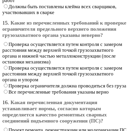
работ
Должны быть поставлены клейма всех сварщиков,
участвовавших в сварке
15.
Какие из перечисленных требований к проверке
ограничителя предельного верхнего положения
грузозахватного органа указаны неверно?
Проверка осуществляется путем контроля с замером
расстояния между верхней точкой грузозахватного
органа и нижней частью металлоконструкции (после
остановки механизма)
Проверка осуществляется путем контроля с замером
расстояния между верхней точкой грузозахватного
органа и упором
Проверка ограничителя должна проводиться без груза
Все перечисленные требования указаны верно
16.
Какая перечисленная документация
устанавливает нормы, согласно которым
определяется качество ремонтных сварных
соединений подъемного сооружения (ПС)?
Проект ремонта, реконструкции или модернизации ПС