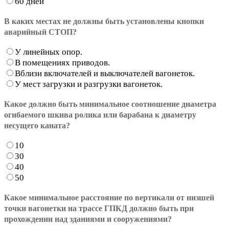
60 дней
В каких местах не должны быть установлены кнопки
аварийный СТОП?
У линейных опор.
В помещениях приводов.
Вблизи включателей и выключателей вагонеток.
У мест загрузки и разгрузки вагонеток.
Какое должно быть минимальное соотношение диаметра
огибаемого шкива ролика или барабана к диаметру
несущего каната?
10
30
40
50
Какое минимальное расстояние по вертикали от низшей
точки вагонетки на трассе ГПКД должно быть при
прохождении над зданиями и сооружениями?