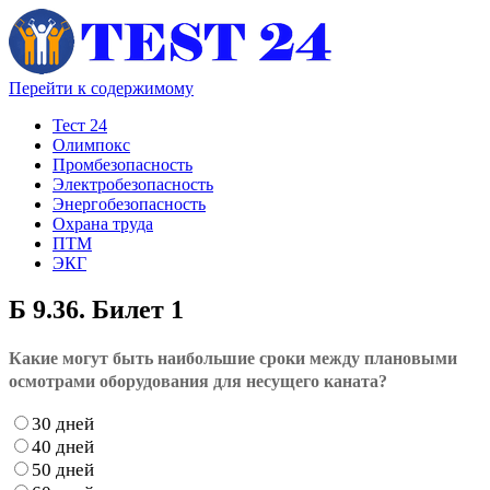
Перейти к содержимому
Тест 24
Олимпокс
Промбезопасность
Электробезопасность
Энергобезопасность
Охрана труда
ПТМ
ЭКГ
Б 9.36. Билет 1
Какие могут быть наибольшие сроки между плановыми
осмотрами оборудования для несущего каната?
30 дней
40 дней
50 дней