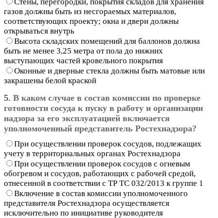
Стены, перегородки, покрытия складов для хранения
газов должны быть из несгораемых материалов,
соответствующих проекту; окна и двери должны
открываться внутрь
Высота складских помещений для баллонов должна
быть не менее 3,25 метра от пола до нижних
выступающих частей кровельного покрытия
Оконные и дверные стекла должны быть матовые или
закрашены белой краской
5.
В каком случае в состав комиссии по проверке
готовности сосуда к пуску в работу и организации
надзора за его эксплуатацией включается
уполномоченный представитель Ростехнадзора?
При осуществлении проверок сосудов, подлежащих
учету в территориальных органах Ростехнадзора
При осуществлении проверок сосудов с огневым
обогревом и сосудов, работающих с рабочей средой,
отнесенной в соответствии с ТР ТС 032/2013 к группе 1
Включение в состав комиссии уполномоченного
представителя Ростехнадзора осуществляется
исключительно по инициативе руководителя