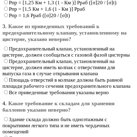
Рпр = [1,25 Км + 1,3 (1 - Км )] Рраб ([σ]20 / [σ]t)
Рпр = [1,5 Км + 1,6 (1 - Км )] Рраб
Рпр = 1,6 Рраб ([σ]20 / [σ]t)
3.
Какое из приведенных требований к
предохранительному клапану, установленному на
цистерне, указано неверно?
Предохранительный клапан, установленный на
цистерне, должен сообщаться с газовой фазой цистерны
Предохранительный клапан, установленный на
цистерне, должен иметь колпак с отверстиями для
выпуска газа в случае открывания клапана
Площадь отверстий в колпаке должна быть равной
площади рабочего сечения предохранительного клапана
Все приведенные требования указаны верно
4.
Какое требование к складам для хранения
баллонов указано неверно?
Здание склада должно быть одноэтажным с
покрытиями легкого типа и не иметь чердачных
помещений