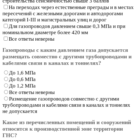
строительства сейсмичностью свыше 3 баллов
На переходах через естественные преграды и в местах
пересечений с железными дорогами и автодорогами
категорий I-III и магистральных улиц и дорог
Для газопроводов давлением свыше 0,3 МПа и при
номинальном диаметре более 420 мм
Все ответы неверны
Газопроводы с каким давлением газа допускается
размещать совместно с другими трубопроводами и
кабелями связи в каналах и тоннелях?
До 1,6 МПа
До 0,6 МПа
До 1,2 МПа
Все ответы неверны
Размещение газопроводов совместно с другими
трубопроводами и кабелями связи в каналах и тоннелях
не допускается
Какое из перечисленных помещений и сооружений
относится к производственной зоне территории
ГНС?