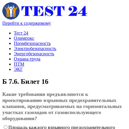
Перейти к содержимому
Тест 24
Олимпокс
Промбезопасность
Электробезопасность
Энергобезопасность
Охрана труда
ПТМ
ЭКГ
Б 7.6. Билет 16
Какие требования предъявляются к
проектированию взрывных предохранительных
клапанов, предусматриваемых на горизонтальных
участках газоходов от газоиспользующего
оборудования?
Площадь каждого взрывного предохранительного