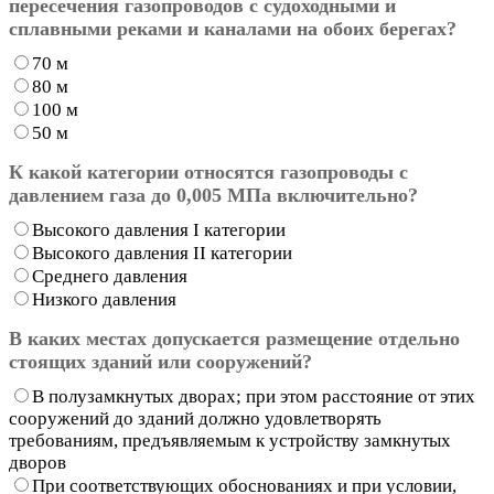
пересечения газопроводов с судоходными и
сплавными реками и каналами на обоих берегах?
70 м
80 м
100 м
50 м
К какой категории относятся газопроводы с
давлением газа до 0,005 МПа включительно?
Высокого давления I категории
Высокого давления II категории
Среднего давления
Низкого давления
В каких местах допускается размещение отдельно
стоящих зданий или сооружений?
В полузамкнутых дворах; при этом расстояние от этих
сооружений до зданий должно удовлетворять
требованиям, предъявляемым к устройству замкнутых
дворов
При соответствующих обоснованиях и при условии,