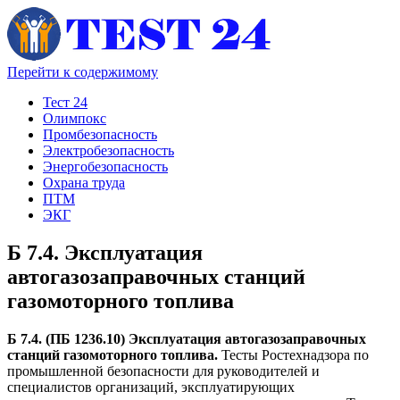
Перейти к содержимому
Тест 24
Олимпокс
Промбезопасность
Электробезопасность
Энергобезопасность
Охрана труда
ПТМ
ЭКГ
Б 7.4. Эксплуатация
автогазозаправочных станций
газомоторного топлива
Б 7.4. (ПБ 1236.10) Эксплуатация автогазозаправочных
станций газомоторного топлива.
Тесты Ростехнадзора по
промышленной безопасности для руководителей и
специалистов организаций, эксплуатирующих