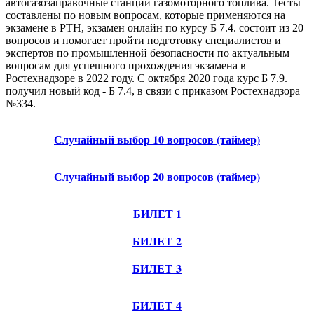
автогазозаправочные станции газомоторного топлива. Тесты
составлены по новым вопросам, которые применяются на
экзамене в РТН, экзамен онлайн по курсу Б 7.4. состоит из 20
вопросов и помогает пройти подготовку специалистов и
экспертов по промышленной безопасности по актуальным
вопросам для успешного прохождения экзамена в
Ростехнадзоре в 2022 году. С октября 2020 года курс Б 7.9.
получил новый код - Б 7.4, в связи с приказом Ростехнадзора
№334.
Случайный выбор 10 вопросов (таймер)
Случайный выбор 20 вопросов (таймер)
БИЛЕТ 1
БИЛЕТ 2
БИЛЕТ 3
БИЛЕТ 4