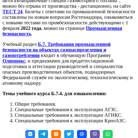
автогазозаправочные станции газомоторного топлива",
можно без отрыва от производства - дистанционно, на сайте
ТЕСТ 24
. Билеты с ответами по промышленной безопасности
составлены по новым вопросам Ростехнадзора, ознакомиться
с новыми тестами по промбезопасности действующими с 1
февраля
2022 года
, можно на странице
Промышленная
безопасность
.
Учебный раздел
Б.7. Требования промышленной
безопасности на объектах газораспределения и
газопотребления
входит в обучающую Программу
Олимпокс
, и предназначен для предаттестационной
подготовки и аттестации руководителей и специалистов
опасных производственных объектов, поднадзорных
Федеральной службе по экологическому, технологическому и
атомному надзору.
Темы учебного курса Б.7.4. для ознакомления:
Общие требования.
Специальные требования к эксплуатации АГЗС.
Специальные требования к эксплуатации АГНКС.
Специальные требования к эксплуатации КриоАЗС.