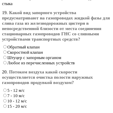
стыка
19.
Какой вид запорного устройства
предусматривают на газопроводах жидкой фазы для
слива газа из железнодорожных цистерн в
непосредственной близости от места соединения
стационарных газопроводов ГНС со сливными
устройствами транспортных средств?
Обратный клапан
Скоростной клапан
Штуцер с запорным органом
Любое из перечисленных устройств
20.
Потоком воздуха какой скорости
осуществляется очистка полости наружных
газопроводов продувкой воздухом?
5 - 12 м/с
7 - 10 м/с
10 - 12 м/с
15 - 20 м/с