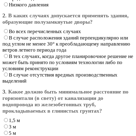
Низкого давления
2.
В каких случаях допускается применять здания,
образующие полузамкнутые дворы?
Во всех перечисленных случаях
В случае расположения зданий перпендикулярно или
под углом не менее 30° к преобладающему направлению
ветров летнего периода года
В тех случаях, когда другое планировочное решение не
может быть принято по условиям технологии либо по
условиям реконструкции
В случае отсутствия вредных производственных
выделений
3.
Какое должно быть минимальное расстояние по
горизонтали (в свету) от канализации до
водопровода из железобетонных труб,
прокладываемых в глинистых грунтах?
1,5 м
3 м
5 м