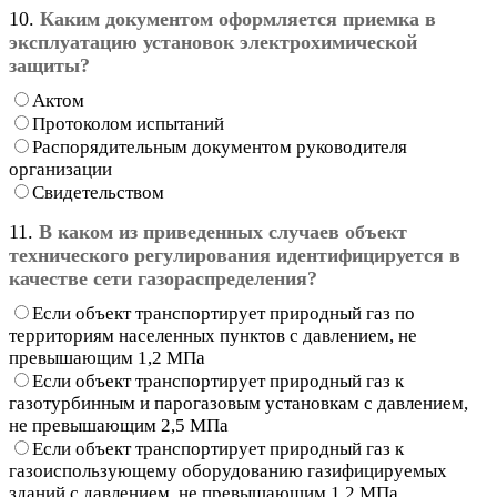
10.
Каким документом оформляется приемка в
эксплуатацию установок электрохимической
защиты?
Актом
Протоколом испытаний
Распорядительным документом руководителя
организации
Свидетельством
11.
В каком из приведенных случаев объект
технического регулирования идентифицируется в
качестве сети газораспределения?
Если объект транспортирует природный газ по
территориям населенных пунктов с давлением, не
превышающим 1,2 МПа
Если объект транспортирует природный газ к
газотурбинным и парогазовым установкам с давлением,
не превышающим 2,5 МПа
Если объект транспортирует природный газ к
газоиспользующему оборудованию газифицируемых
зданий с давлением, не превышающим 1,2 МПа