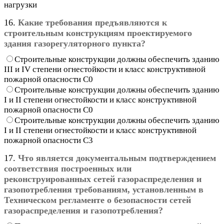
нагрузки
16.
Какие требования предъявляются к
строительным конструкциям проектируемого
здания газорегуляторного пункта?
Строительные конструкции должны обеспечить зданию
III и IV степени огнестойкости и класс конструктивной
пожарной опасности С0
Строительные конструкции должны обеспечить зданию
I и II степени огнестойкости и класс конструктивной
пожарной опасности С0
Строительные конструкции должны обеспечить зданию
I и II степени огнестойкости и класс конструктивной
пожарной опасности С3
17.
Что является документальным подтверждением
соответствия построенных или
реконструированных сетей газораспределения и
газопотребления требованиям, установленным в
Техническом регламенте о безопасности сетей
газораспределения и газопотребления?