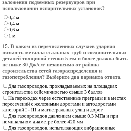
заложения подземных резервуаров при
использовании испарительных установок?
0,2 м
0,4 м
0,6 м
1 м
15.
В каком из перечисленных случаев ударная
вязкость металла стальных труб и соединительных
деталей толщиной стенки 5 мм и более должна быть
не ниже 30 Дж/см² независимо от района
строительства сетей газораспределения и
газопотребления? Выберите два варианта ответа.
Для газопроводов, прокладываемых на площадках
строительства сейсмичностью свыше 3 баллов
На переходах через естественные преграды и в местах
пересечений с железными дорогами и автодорогами
категорий I - III и магистральных улиц и дорог
Для газопроводов давлением свыше 0,3 МПа и при
номинальном диаметре более 420 мм
Для газопроводов, испытывающих вибрационные