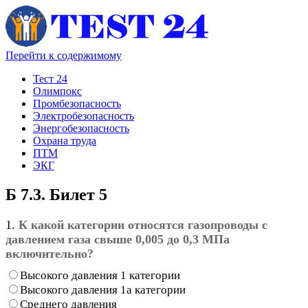
Перейти к содержимому
Тест 24
Олимпокс
Промбезопасность
Электробезопасность
Энергобезопасность
Охрана труда
ПТМ
ЭКГ
Б 7.3. Билет 5
1.
К какой категории относятся газопроводы с
давлением газа свыше 0,005 до 0,3 МПа
включительно?
Высокого давления 1 категории
Высокого давления 1а категории
Среднего давления