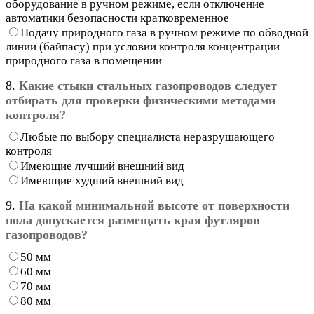
оборудование в ручном режиме, если отключение
автоматики безопасности кратковременное
Подачу природного газа в ручном режиме по обводной
линии (байпасу) при условии контроля концентрации
природного газа в помещении
8.
Какие стыки стальных газопроводов следует
отбирать для проверки физическими методами
контроля?
Любые по выбору специалиста неразрушающего
контроля
Имеющие лучший внешний вид
Имеющие худший внешний вид
9.
На какой минимальной высоте от поверхности
пола допускается размещать края футляров
газопроводов?
50 мм
60 мм
70 мм
80 мм