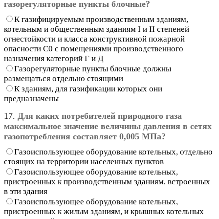
газорегуляторные пункты блочные?
К газифицируемым производственным зданиям,
котельным и общественным зданиям I и II степеней
огнестойкости и класса конструктивной пожарной
опасности С0 с помещениями производственного
назначения категорий Г и Д
Газорегуляторные пункты блочные должны
размещаться отдельно стоящими
К зданиям, для газификации которых они
предназначены
17.
Для каких потребителей природного газа
максимальное значение величины давления в сетях
газопотребления составляет 0,005 МПа?
Газоиспользующее оборудование котельных, отдельно
стоящих на территории населенных пунктов
Газоиспользующее оборудование котельных,
пристроенных к производственным зданиям, встроенных
в эти здания
Газоиспользующее оборудование котельных,
пристроенных к жилым зданиям, и крышных котельных