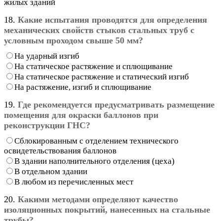
жилых зданий
18.
Какие испытания проводятся для определения
механических свойств стыков стальных труб с
условным проходом свыше 50 мм?
На ударный изгиб
На статическое растяжение и сплющивание
На статическое растяжение и статический изгиб
На растяжение, изгиб и сплющивание
19.
Где рекомендуется предусматривать размещение
помещения для окраски баллонов при
реконструкции ГНС?
Сблокированным с отделением технического
освидетельствования баллонов
В здании наполнительного отделения (цеха)
В отдельном здании
В любом из перечисленных мест
20.
Какими методами определяют качество
изоляционных покрытий, нанесенных на стальные
трубы?