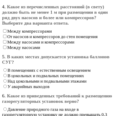
4.
Какое из перечисленных расстояний (в свету)
должно быть не менее 1 м при размещении в один
ряд двух насосов и более или компрессоров?
Выберите два варианта ответа.
Между компрессорами
От насосов и компрессоров до стен помещения
Между насосами и компрессорами
Между насосами
5.
В каких местах допускается установка баллонов
СУГ?
В помещениях с естественным освещением
В цокольных и подвальных помещениях
Над цокольными и подвальными этажами
У аварийных выходов
6.
Какое из приведенных требований к размещению
газорегуляторных установок верно?
Давление природного газа на входе в
газорегуляторную установку не должно превышать 0,3