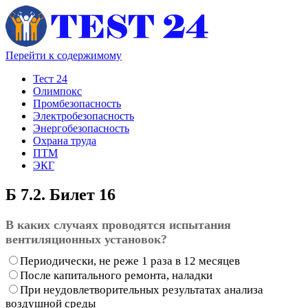
Перейти к содержимому
Тест 24
Олимпокс
Промбезопасность
Электробезопасность
Энергобезопасность
Охрана труда
ПТМ
ЭКГ
Б 7.2. Билет 16
В каких случаях проводятся испытания
вентиляционных установок?
Периодически, не реже 1 раза в 12 месяцев
После капитального ремонта, наладки
При неудовлетворительных результатах анализа
воздушной среды