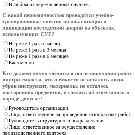
В любом из перечисленных случаев
С какой периодичностью проводятся учебно-
тренировочные занятия по локализации и
ликвидации последствий аварий на объектах,
использующих СУГ?
Не реже 1 раза в месяц
Не реже 1 раза в 3 месяца
Не реже 1 раза в 6 месяцев
Ежесменно
Кто должен лично убедиться после окончания работ
внутри емкости, что в емкости не остались люди,
убран инструмент, материалы, не осталось
посторонних предметов, и сделать об этом запись в
наряде-допуске?
Руководитель организации
Лицо, ответственное за проведение газоопасных работ
Руководитель структурного подразделения
Лицо, ответственное за осуществление
производственного контроля