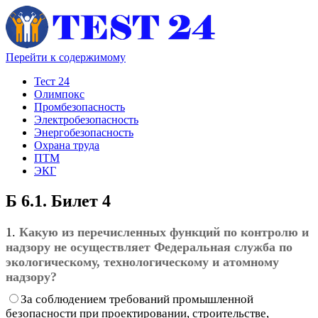
Перейти к содержимому
Тест 24
Олимпокс
Промбезопасность
Электробезопасность
Энергобезопасность
Охрана труда
ПТМ
ЭКГ
Б 6.1. Билет 4
1.
Какую из перечисленных функций по контролю и
надзору не осуществляет Федеральная служба по
экологическому, технологическому и атомному
надзору?
За соблюдением требований промышленной
безопасности при проектировании, строительстве,