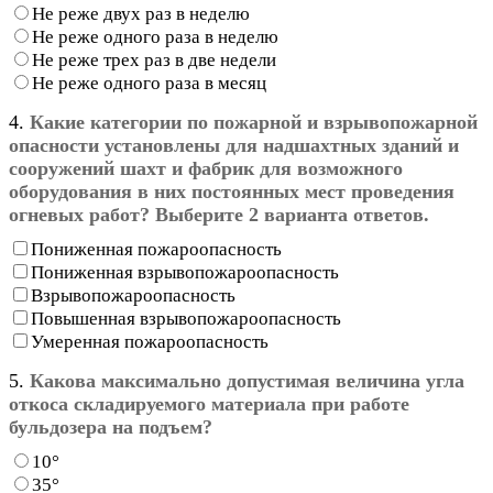
Не реже двух раз в неделю
Не реже одного раза в неделю
Не реже трех раз в две недели
Не реже одного раза в месяц
4.
Какие категории по пожарной и взрывопожарной
опасности установлены для надшахтных зданий и
сооружений шахт и фабрик для возможного
оборудования в них постоянных мест проведения
огневых работ? Выберите 2 варианта ответов.
Пониженная пожароопасность
Пониженная взрывопожароопасность
Взрывопожароопасность
Повышенная взрывопожароопасность
Умеренная пожароопасность
5.
Какова максимально допустимая величина угла
откоса складируемого материала при работе
бульдозера на подъем?
10°
35°