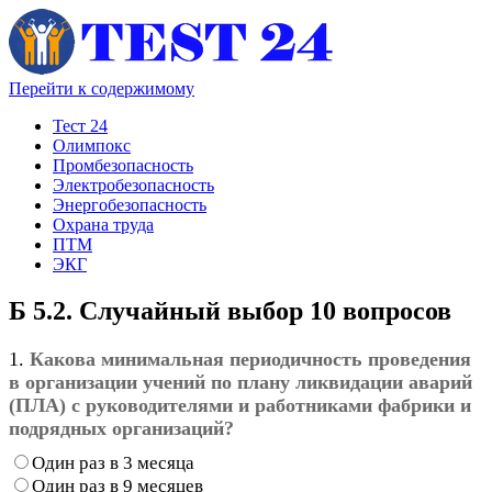
Перейти к содержимому
Тест 24
Олимпокс
Промбезопасность
Электробезопасность
Энергобезопасность
Охрана труда
ПТМ
ЭКГ
Б 5.2. Случайный выбор 10 вопросов
1.
Какова минимальная периодичность проведения
в организации учений по плану ликвидации аварий
(ПЛА) с руководителями и работниками фабрики и
подрядных организаций?
Один раз в 3 месяца
Один раз в 9 месяцев