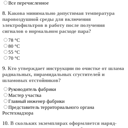
Все перечисленное
8.
Какова минимально допустимая температура
паровоздушной среды для включения
электрофильтров в работу после получения
сигналов о нормальном расходе пара?
78 °С
80 °С
55 °С
70 °С
9.
Кто утверждает инструкции по очистке от шлама
радиальных, пирамидальных сгустителей и
шламовых отстойников?
Руководитель фабрики
Мастер участка
Главный инженер фабрики
Представитель территориального органа
Ростехнадзора
10.
В скольких экземплярах оформляется наряд-