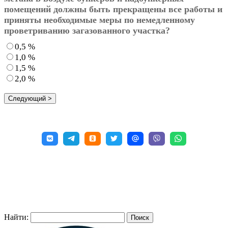
помещений должны быть прекращены все работы и
приняты необходимые меры по немедленному
проветриванию загазованного участка?
0,5 %
1,0 %
1,5 %
2,0 %
Найти: