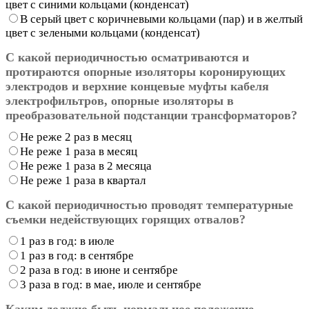
цвет с синими кольцами (конденсат)
В серый цвет с коричневыми кольцами (пар) и в желтый
цвет с зелеными кольцами (конденсат)
С какой периодичностью осматриваются и
протираются опорные изоляторы коронирующих
электродов и верхние концевые муфты кабеля
электрофильтров, опорные изоляторы в
преобразовательной подстанции трансформаторов?
Не реже 2 раз в месяц
Не реже 1 раза в месяц
Не реже 1 раза в 2 месяца
Не реже 1 раза в квартал
С какой периодичностью проводят температурные
съемки недействующих горящих отвалов?
1 раз в год: в июле
1 раз в год: в сентябре
2 раза в год: в июне и сентябре
3 раза в год: в мае, июле и сентябре
Каким должно быть нормальное положение