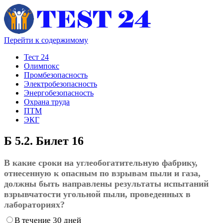
Перейти к содержимому
Тест 24
Олимпокс
Промбезопасность
Электробезопасность
Энергобезопасность
Охрана труда
ПТМ
ЭКГ
Б 5.2. Билет 16
В какие сроки на углеобогатительную фабрику,
отнесенную к опасным по взрывам пыли и газа,
должны быть направлены результаты испытаний
взрывчатости угольной пыли, проведенных в
лабораториях?
В течение 30 дней