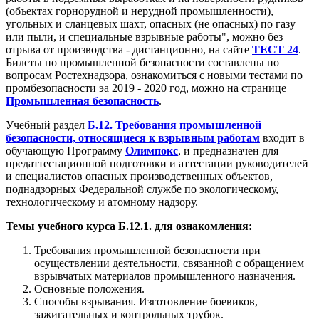
(объектах горнорудной и нерудной промышленности),
угольных и сланцевых шахт, опасных (не опасных) по газу
или пыли, и специальные взрывные работы", можно без
отрыва от производства - дистанционно, на сайте
ТЕСТ 24
.
Билеты по промышленной безопасности составлены по
вопросам Ростехнадзора, ознакомиться с новыми тестами по
промбезопасности эа 2019 - 2020 год, можно на странице
Промышленная безопасность
.
Учебный раздел
Б.12. Требования промышленной
безопасности, относящиеся к взрывным работам
входит в
обучающую Программу
Олимпокс
, и предназначен для
предаттестационной подготовки и аттестации руководителей
и специалистов опасных производственных объектов,
поднадзорных Федеральной службе по экологическому,
технологическому и атомному надзору.
Темы учебного курса Б.12.1. для ознакомления:
Требования промышленной безопасности при
осуществлении деятельности, связанной с обращением
взрывчатых материалов промышленного назначения.
Основные положения.
Способы взрывания. Изготовление боевиков,
зажигательных и контрольных трубок.