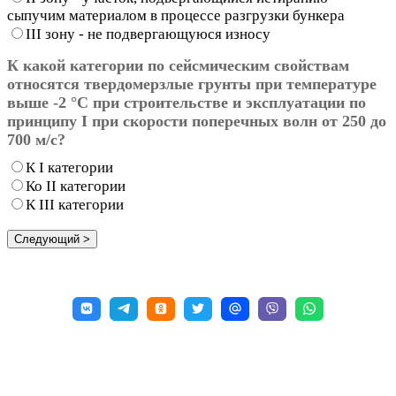
сыпучим материалом в процессе разгрузки бункера
III зону - не подвергающуюся износу
К какой категории по сейсмическим свойствам
относятся твердомерзлые грунты при температуре
выше -2 °С при строительстве и эксплуатации по
принципу I при скорости поперечных волн от 250 до
700 м/с?
К I категории
Ко II категории
К III категории