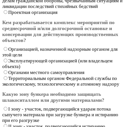
делам гражданской обороны, чрезвычайным ситуациям и
ликвидации последствий стихийных бедствий
Проектная организация
Кем разрабатывается комплекс мероприятий по
среднесрочной и/или долгосрочной остановке и
консервации для действующих производственных
объектов?
Организацией, назначенной надзорным органом для
этой цели
Эксплуатирующей организацией (или владельцем
объекта)
Органами местного самоуправления
Территориальным органом Федеральной службы по
экологическому, технологическому и атомному надзору
Какую зону бункера необходимо защищать
шлакоситаллом или другими материалами?
I зону - участок, подвергающийся ударам потока
сыпучего материала при загрузке бункера и истиранию
при его разгрузке
II зону - участок, подвергающийся истиранию