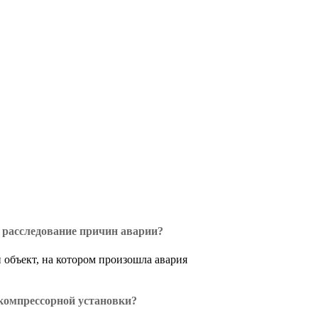
 расследование причин аварии?
объект, на котором произошла авария
 компрессорной установки?