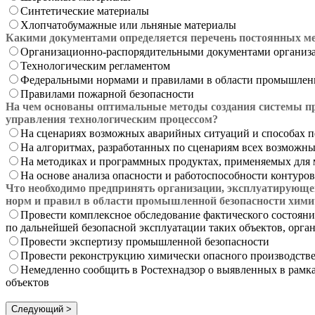
Синтетические материалы
Хлопчатобумажные или льняные материалы
Какими документами определяется перечень постоянных ме
Организационно-распорядительными документами организ
Технологическим регламентом
Федеральными нормами и правилами в области промышлен
Правилами пожарной безопасности
На чем основаны оптимальные методы создания системы п
управления технологическим процессом?
На сценариях возможных аварийных ситуаций и способах пе
На алгоритмах, разработанных по сценариям всех возможны
На методиках и программных продуктах, применяемых для 
На основе анализа опасности и работоспособности контуров
Что необходимо предпринять организации, эксплуатирующе
норм и правил в области промышленной безопасности хими
Провести комплексное обследование фактического состоян
по дальнейшей безопасной эксплуатации таких объектов, орга
Провести экспертизу промышленной безопасности
Провести реконструкцию химически опасного производстве
Немедленно сообщить в Ростехнадзор о выявленных в рамк
объектов