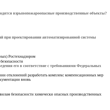
аходятся взрывопожароопасные производственные объекты?
ий при проектировании автоматизированной системы
ных) Ростехнадзором
 безопасности
едения его в соответствие с требованиями Федеральных
ении отклонений разработать комплекс компенсационных мер
окументации вновь
авилам безопасности химически опасных производственных