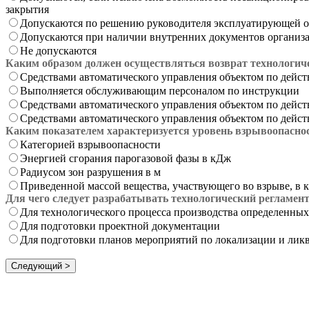
закрытия
Допускаются по решению руководителя эксплуатирующей 
Допускаются при наличии внутренних документов организ
Не допускаются
Каким образом должен осуществляться возврат технологич
Средствами автоматического управления объектом по дей
Выполняется обслуживающим персоналом по инструкции
Средствами автоматического управления объектом по дейс
Средствами автоматического управления объектом по дей
Каким показателем характеризуется уровень взрывоопаснос
Категорией взрывоопасности
Энергией сгорания парогазовой фазы в кДж
Радиусом зон разрушения в м
Приведенной массой вещества, участвующего во взрыве, в к
Для чего следует разрабатывать технологический регламен
Для технологического процесса производства определенных
Для подготовки проектной документации
Для подготовки планов мероприятий по локализации и лик