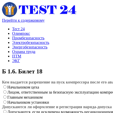
Перейти к содержимому
Тест 24
Олимпокс
Промбезопасность
Электробезопасность
Энергобезопасность
Охрана труда
ПТМ
ЭКГ
Б 1.6. Билет 18
Кем выдается разрешение на пуск компрессора после его а
Начальником цеха
Лицом, ответственным за безопасную эксплуатацию компре
Главным механиком
Начальником установки
Допускаются ли оформление и регистрация наряда-допуска 
Допускаются, если исключена возможность несанкционирован