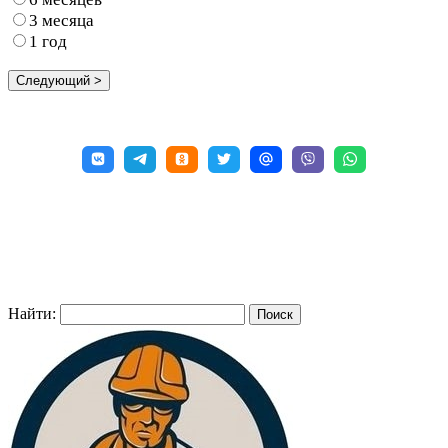
3 месяца
1 год
Найти: