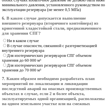
обоих случаях избыточное давление не должно быть ниже
минимального давления, установленного руководством по
эксплуатации резервуара (не менее 0,5 МПа)
6.
В каком случае допускается выполнение
внешнего резервуара (вторичного контейнера) из
криогенной хладостойкой стали, предназначенного
для хранения СПГ?
Ни в каком случае
В случае опасности, связанной с разгерметизацией
внутреннего резервуара
Для изотермических резервуаров СПГ объемом
хранения до 60 000 м³
Для изотермических резервуаров СПГ объемом
хранения до 70 000 м³
7.
Каким образом необходимо разработать план
мероприятий по локализации и ликвидации
последствий аварий на опасных производственных
объектах в случае, если 2 и более объекта,
эксплуатируемых одной организацией, расположены
на одном земельном участке или на смежных